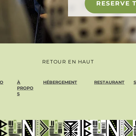
RESERVE 
RETOUR EN HAUT
SO
À
HÉBERGEMENT
RESTAURANT
PROPO
S