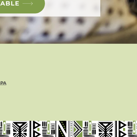
TABLE
SPA