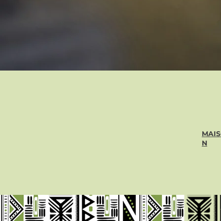
MAI
N