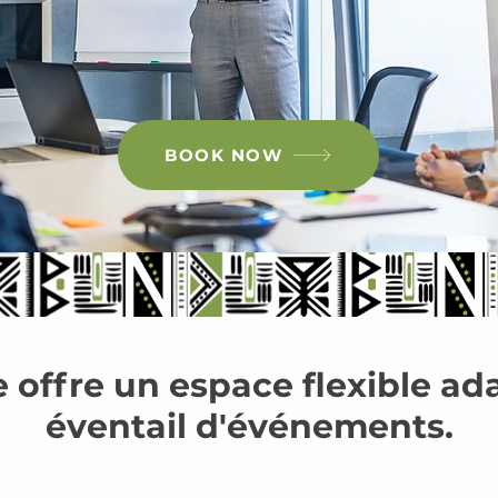
BOOK NOW
offre un espace flexible ada
éventail d'événements.