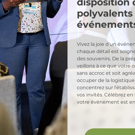
disposition
polyvalents
événements
Vivez la joie d'un événe
chaque détail est soig
des souvenirs. De la pré
veillons à ce que votre 
sans accroc et soit agré
occuper de la logistiqu
concentrez sur l'établi
vos invités. Célébrez e
votre événement est en