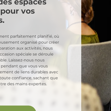
 des espaces
 pour vos
.
ment parfaitement planifié, où
neusement organisé pour créer
paration aux activités, nous
occasion spéciale se déroule
able. Laissez-nous nous
e pendant que vous vous
ssement de liens durables avec
n toute confiance, sachant que
tre des mains expertes.