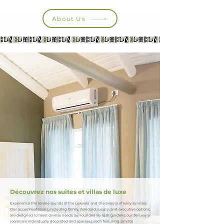
About Us
Découvrez nos suites et villas de luxe
Experience the serene sounds of the Lowveld and the beauty of early sunrises.
Our accommodations, including family, standard, luxury, and executive options,
are designed to meet diverse needs. Surrounded by lush gardens, our 36 luxury
rooms are individually decorated and spacious, each featuring private