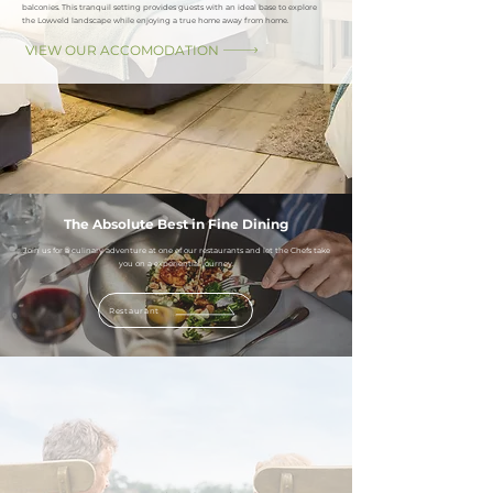
balconies. This tranquil setting provides guests with an ideal base to explore
the Lowveld landscape while enjoying a true home away from home.
VIEW OUR ACCOMODATION
The Absolute Best in Fine Dining
Join us for a culinary adventure at one of our restaurants and let the Chefs take
you on a experiential journey.
Restaurant